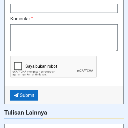
Komentar
*
Submit
Tulisan Lainnya